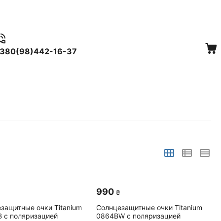
380(98)442-16-37
‍990‍
₴
защитные очки Titanium
Солнцезащитные очки Titanium
 с поляризацией
0864BW с поляризацией