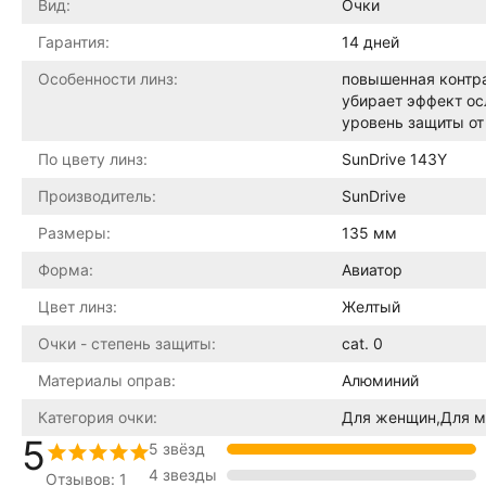
Вид:
Очки
Гарантия:
14 дней
Особенности линз:
повышенная контра
убирает эффект ос
уровень защиты от
По цвету линз:
SunDrive 143Y
Производитель:
SunDrive
Размеры:
135 мм
Форма:
Авиатор
Цвет линз:
Желтый
Очки - степень защиты:
cat. 0
Материалы оправ:
Алюминий
Категория очки:
Для женщин,
Для м
5
5 звёзд
4 звезды
Отзывов: 1