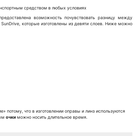
анспортным средством в любых условиях
предоставлена возможность почувствовать разницу между
 SunDrive, которые изготовлены из девяти слоев. Ниже можно
е» потому, что в изготовлении оправы и линз используются
рым
очки
можно носить длительное время.