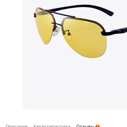
Описание
Характеристики
Отзывы
1