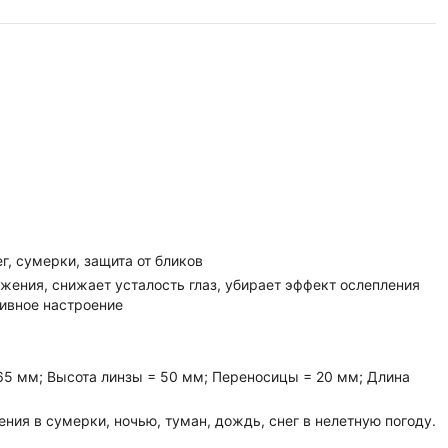
г, сумерки, защита от бликов
жения, снижает усталость глаз, убирает эффект ослепления
тивное настроение
65 мм; Высота линзы = 50 мм; Переносицы = 20 мм; Длина
ния в сумерки, ночью, туман, дождь, снег в нелетную погоду.