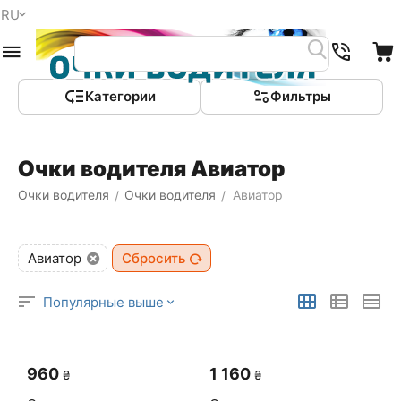
RU
Меню
Найти
Корзина
Категории
Фильтры
Очки водителя Авиатор
Очки водителя
Очки водителя
Авиатор
/
/
Авиатор
Сбросить
Популярные выше
‍960‍
1 160
₴
₴