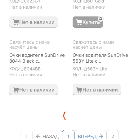
0623GY
601Gold
КОД:
КОД:
Нет в наличии
Нет в наличии
Нет в наличии
Купить
Свяжитесь с нами 
Свяжитесь с нами 
насчёт цены
насчёт цены
Очки водителя SunDrive
Очки водителя SunDrive
8044 Black с
563Y Lite с
поляризацией
поляризацией
8044BB
563Y Lite
КОД:
КОД:
Нет в наличии
Нет в наличии
Нет в наличии
Нет в наличии
1
НАЗАД
ВПЕРЕД
2
1